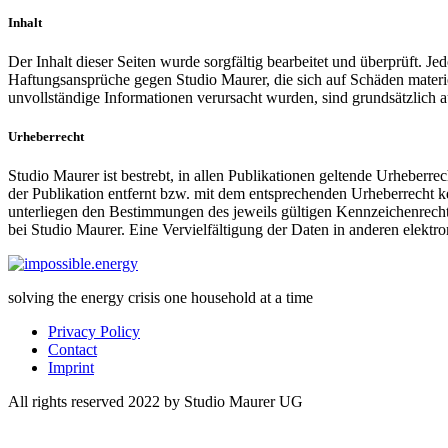
Inhalt
Der Inhalt dieser Seiten wurde sorgfältig bearbeitet und überprüft. Je
Haftungsansprüche gegen Studio Maurer, die sich auf Schäden materiel
unvollständige Informationen verursacht wurden, sind grundsätzlich au
Urheberrecht
Studio Maurer ist bestrebt, in allen Publikationen geltende Urheberr
der Publikation entfernt bzw. mit dem entsprechenden Urheberrecht ke
unterliegen den Bestimmungen des jeweils gültigen Kennzeichenrechtes 
bei Studio Maurer. Eine Vervielfältigung der Daten in anderen elektr
solving the energy crisis one household at a time
Privacy Policy
Contact
Imprint
All rights reserved 2022 by Studio Maurer UG