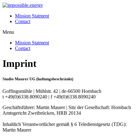
Skip
to
Mission Statment
content
Contact
Menu
Mission Statment
Contact
Imprint
Studio Maurer UG (haftungsbeschränkt)
Goffingsmühle | Mühlstr. 42 | de-66500 Hornbach
t +49(0)6338.8090240 | f +49(0)6338.8090240
Geschäftsführer: Martin Maurer | Sitz der Gesellschaft: Hornbach
Amtsgericht Zweibrücken, HRB 20134
Inhaltlich Verantwortlicher gemäß § 6 Teledienstgesetz (TDG):
Martin Maurer