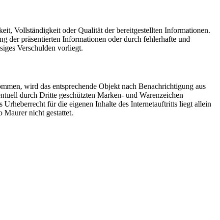
it, Vollständigkeit oder Qualität der bereitgestellten Informationen.
ng der präsentierten Informationen oder durch fehlerhafte und
siges Verschulden vorliegt.
g kommen, wird das entsprechende Objekt nach Benachrichtigung aus
ventuell durch Dritte geschützten Marken- und Warenzeichen
eberrecht für die eigenen Inhalte des Internetauftritts liegt allein
 Maurer nicht gestattet.